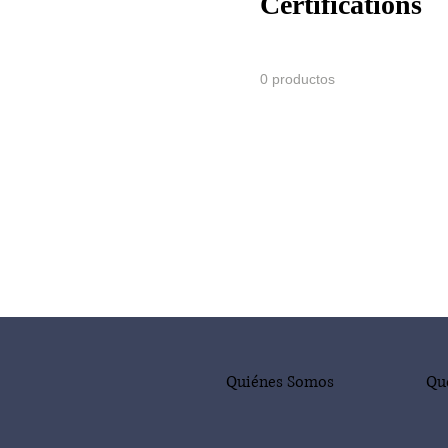
Certifications
0 productos
Quiénes Somos
Qu