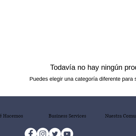
Todavía no hay ningún prod
Puedes elegir una categoría diferente para
é Hacemos
Business Services
Nuestra Comu