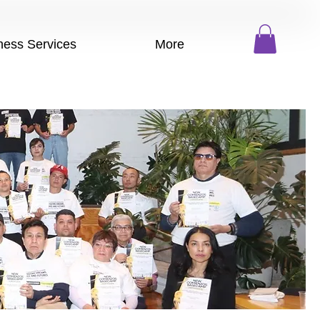
ness Services
More